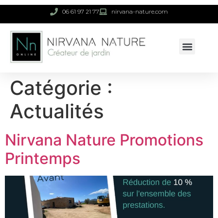
06 61 97 21 77
nirvana-nature.com
Catégorie :
Actualités
Nirvana Nature Promotions
Printemps